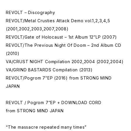
REVOLT – Discography
REVOLT/Metal Crusties Attack Demo vol.1,2,3,4,5
(2001,2002,2003,2007,2008)
REVOLT/Gate of Holocaust – 1st Album 12″LP (2007)
REVOLT/The Previous Night Of Doom – 2nd Album CD
(2010)
VA/CRUST NIGHT Compilation 2002,2004 (2002,2004)
VA/GRIND BASTARDS Compilation (2013)
REVOLT/Pogrom 7″EP (2016) from STRONG MIND
JAPAN
REVOLT / Pogrom 7″EP + DOWNLOAD CORD
from STRONG MIND JAPAN
“The massacre repeated many times”