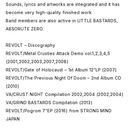
Sounds, lyrics and artworks are integrated and it has
become very high-quality finished work.
Band members are also active in LITTLE BASTARDS,
ABSORUTE ZERO.
REVOLT – Discography
REVOLT/Metal Crusties Attack Demo vol.1,2,3,4,5
(2001,2002,2003,2007,2008)
REVOLT/Gate of Holocaust – 1st Album 12″LP (2007)
REVOLT/The Previous Night Of Doom – 2nd Album CD
(2010)
VA/CRUST NIGHT Compilation 2002,2004 (2002,2004)
VA/GRIND BASTARDS Compilation (2013)
REVOLT/Pogrom 7″EP (2016) from STRONG MIND
JAPAN