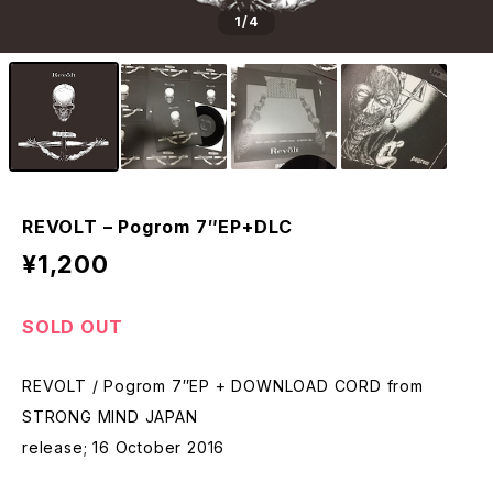
1
/4
REVOLT – Pogrom 7″EP+DLC
¥1,200
SOLD OUT
REVOLT / Pogrom 7″EP + DOWNLOAD CORD from
STRONG MIND JAPAN
release; 16 October 2016