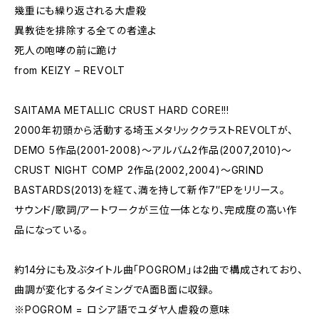
幾重にも繰り返される大虐殺
異教徒を排除する全ての者達よ
死人の咆哮の前に跪け
from KEIZY – REVOLT
SAITAMA METALLIC CRUST HARD CORE!!!
2000年初頭から活動する埼玉メタリッククラストREVOLTが、
DEMO 5作品(2001-2008)～アルバム2作品(2007,2010)～
CRUST NIGHT COMP 2作品(2002,2004)～GRIND
BASTARDS(2013)を経て、満を持して新作7″EPをリリース。
サウンド/歌詞/アートワークが三位一体となり、完成度の高い作
品になっている。
約14分にも及ぶタイトル曲「POGROM」は2曲で構成されており、
曲調が変化するタイミングでA面B面に収録。
※POGROM = ロシア語でユダヤ人虐殺の意味