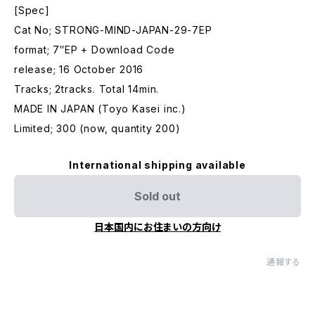
[Spec]
Cat No; STRONG-MIND-JAPAN-29-7EP
format; 7″EP + Download Code
release; 16 October 2016
Tracks; 2tracks. Total 14min.
MADE IN JAPAN (Toyo Kasei inc.)
Limited; 300 (now, quantity 200)
International shipping available
Sold out
日本国内にお住まいの方向け
通報する