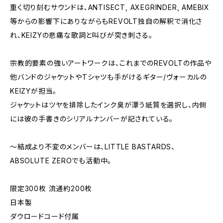
重く切り刻むサウンドは、ANTISECT, AXEGRINDER, AMEBIX
等からの影響下にありながらもREVOLT独自の解釈で消化さ
れ、KEIZYの悲痛な歌詞と叫びが突き刺さる。
宗教的要素の強いアートワークは、これまでのREVOLTの作品や
他バンドのジャケットやTシャツも手がけるギター/ヴォーカルの
KEIZYが担当。
ジャケットはツヤを排除したインク臭が漂う紙質を選択し、内側
には彼の手書きのシリアルナンバーが記されている。
～結成より不変のメンバーは、LITTLE BASTARDS、
ABSOLUTE ZEROでも活動中。
限定300枚 流通約200枚
日本製
ダウロードコード付属