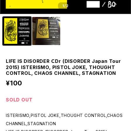
1
/2
LIFE IS DISORDER ＣDr (DISORDER Japan Tour
2015) ISTERISMO, PISTOL JOKE, THOUGHT
CONTROL, CHAOS CHANNEL, STAGNATION
¥100
SOLD OUT
ISTERISMO,PISTOL JOKE,THOUGHT CONTROL,CHAOS
CHANNEL,STAGNATION