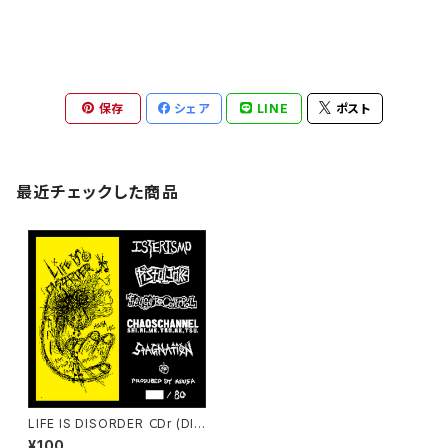
保存
シェア
LINE
ポスト
最近チェックした商品
LIFE IS DISORDER ＣDr (DIS
ORDER Japan Tour 2015) I
¥100