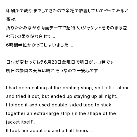
印刷所で裁断までしてきたので余裕で放置していてやってみると
徹夜…
折りたたみながら両面テープで超特大（ジャケットをそのまま包
む形）の帯を貼り合せて…
6時間半位かかってしまいました…..
日付が変わってもう6月28日金曜日で明日がレコ発です
明日の静岡の天気は晴れそうなので一安心です
I had been cutting at the printing shop, so I left it alone
and tried it out, but ended up staying up all night…
I folded it and used double-sided tape to stick
together an extra-large strip (in the shape of the
jacket itself)…
It took me about six and a half hours…