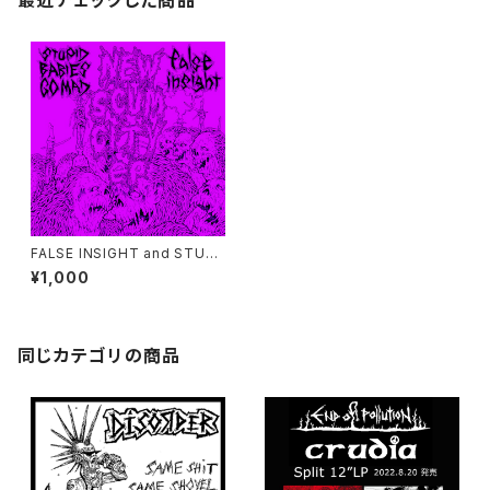
最近チェックした商品
FALSE INSIGHT and STUPI
D BABIES GO MAD NEW SC
¥1,000
UM CITY (Limited Sales fo
r Sogen)
同じカテゴリの商品