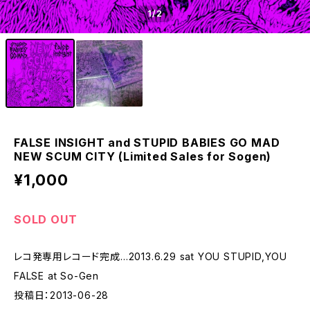
1
/2
FALSE INSIGHT and STUPID BABIES GO MAD
NEW SCUM CITY (Limited Sales for Sogen)
¥1,000
SOLD OUT
レコ発専用レコード完成…2013.6.29 sat YOU STUPID,YOU
FALSE at So-Gen
投稿日：2013-06-28